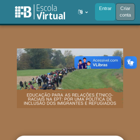
Ir para o conteúdo principal
Entrar
Criar
conta
Painel lateral