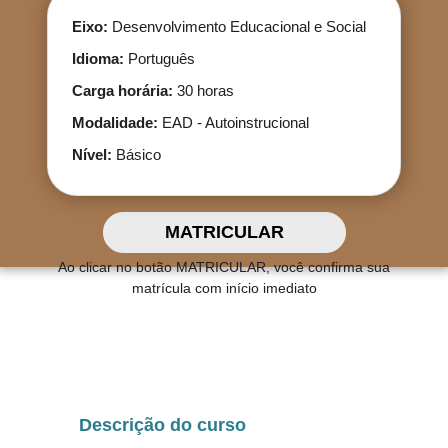
Eixo:
Desenvolvimento Educacional e Social
Idioma:
Português
Carga horária:
30 horas
Modalidade:
EAD - Autoinstrucional
Nível:
Básico
Ao clicar no botão MATRICULAR, você confirma sua
matrícula com início imediato
Descrição do curso